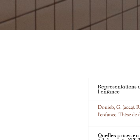
Représentations d
l’enfance
Douieb, G. (2022). R
l’enfance. Thèse de 
Quelles prises en