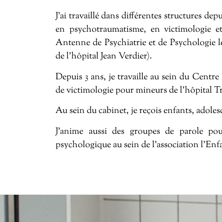
J’ai travaillé dans différentes structures de
en psychotraumatisme, en victimologie e
Antenne de Psychiatrie et de Psychologie lég
de l’hôpital Jean Verdier).
Depuis 3 ans, je travaille au sein du Cent
de victimologie pour mineurs de l’hôpital T
Au sein du cabinet, je reçois enfants, adoles
J’anime aussi des groupes de parole pou
psychologique au sein de l’association l’Enf