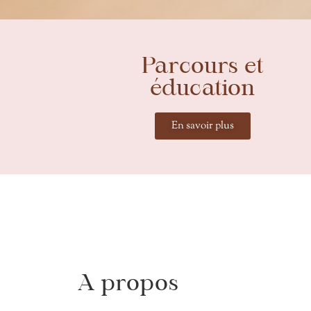
Parcours et
éducation
En savoir plus
A propos