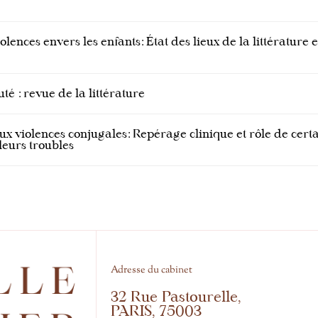
?
olences envers les enfants: État des lieux de la littérature 
uté : revue de la littérature
ux violences conjugales: Repérage clinique et rôle de certa
leurs troubles
Adresse du cabinet
32 Rue Pastourelle,
PARIS, 75003