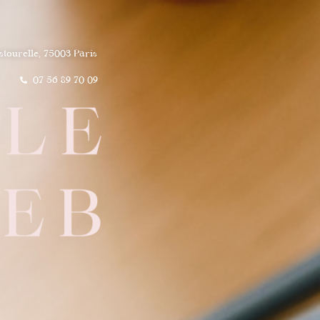
stourelle, 75003 Paris
07 56 89 70 09