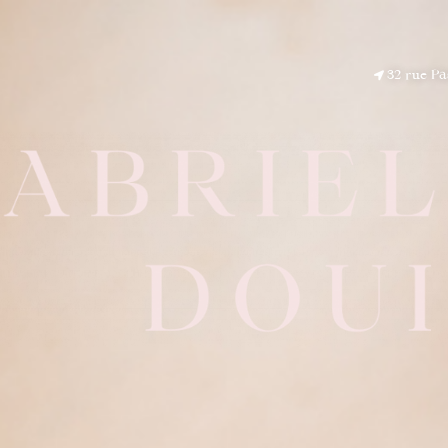
32 rue Pa