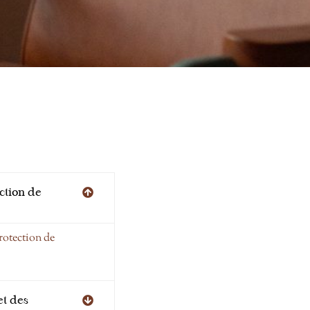
ction de
protection de
et des