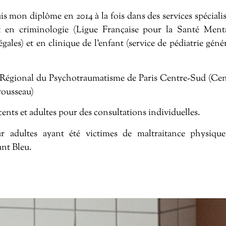
puis mon diplôme en 2014 à la fois dans des services spéciali
t en criminologie (Ligue Française pour la Santé Menta
ales) et en clinique de l’enfant (service de pédiatrie géné
re Régional du Psychotraumatisme de Paris Centre-Sud (Ce
rousseau)
cents et adultes pour des consultations individuelles.
r adultes ayant été victimes de maltraitance physique
ant Bleu.