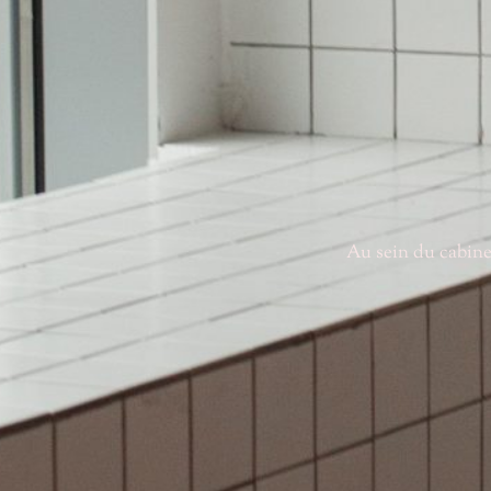
Au sein du cabinet