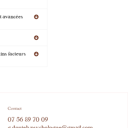
et avancées
ins facteurs
Contact
07 56 89 70 09
g.douieb.psychologue@gmail.com