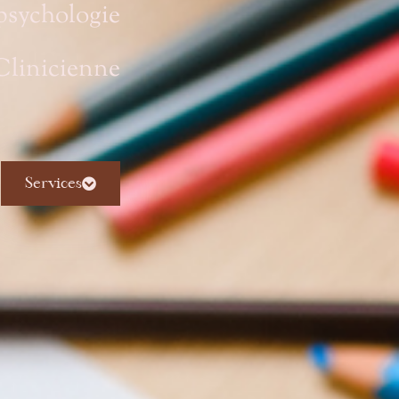
psychologie
Clinicienne
Services