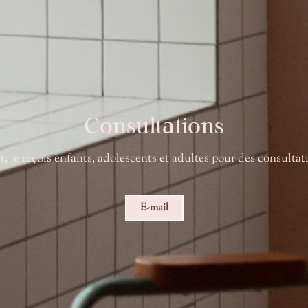
Consultations
, je reçois enfants, adolescents et adultes pour des consultat
E-mail