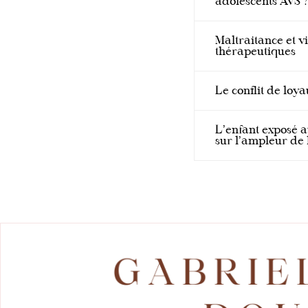
adolescents AVS 
Maltraitance et vi
thérapeutiques
Le conflit de loya
L’enfant exposé a
sur l’ampleur de 