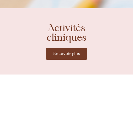
Activités
cliniques
En savoir plus