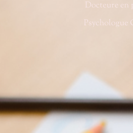
Docteure en 
Psychologue 